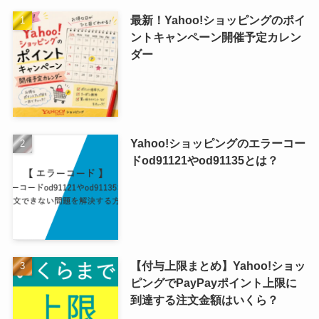
最新！Yahoo!ショッピングのポイ
ントキャンペーン開催予定カレン
ダー
Yahoo!ショッピングのエラーコー
ドod91121やod91135とは？
【付与上限まとめ】Yahoo!ショッ
ピングでPayPayポイント上限に
到達する注文金額はいくら？