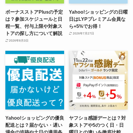
ボーナスストアPlusの予定
Yahoo!ショッピングの日曜
は？参加スケジュールと日
日はLYPプレミアム会員な
程一覧、付与上限や対象ス
ら+5%でお得！
トアの探し方について解説
2026年7月27日
2026年8月3日
Yahoo!ショッピングの優良
ヤフショ感謝デーとは？対
配送とは？届かない・遅い
象ストアや5のつく日・日
場合の追跡や土日の適用条
曜日との違いを徹底比較