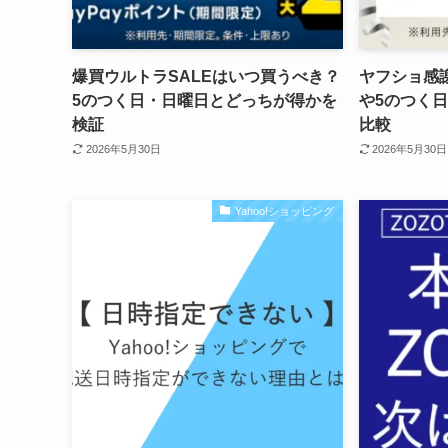
爆買ウルトラSALEはいつ買うべき？
ヤフショ感
5のつく日・日曜日とどっちが得かを
や5のつく
検証
比較
2026年5月30日
2026年5月30日
Yahoo!ショッピング