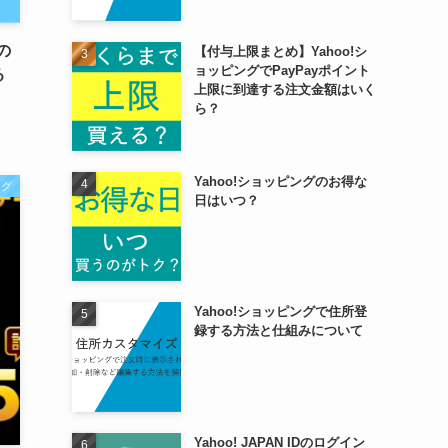
の
【付与上限まとめ】Yahoo!シ
ョッピングでPayPayポイント
る
上限に到達する注文金額はいく
ら？
Yahoo!ショッピングのお得な
ング
日はいつ？
Yahoo!ショッピングで住所登
録する方法と仕組みについて
Yahoo! JAPAN IDのログイン