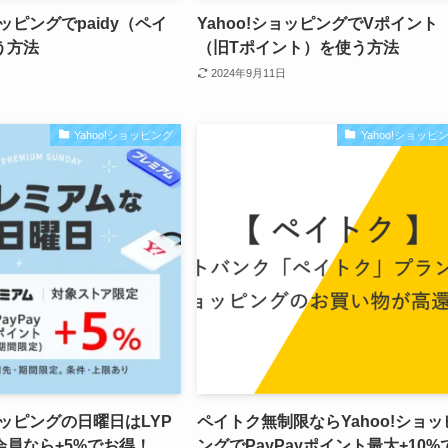
ョッピングでpaidy（ペイ
Yahoo!ショッピングでVポイント
う方法
（旧Tポイント）を使う方法
2024年9月11日
Yahoo!ショッピング
Yahoo!ショッピ
ショッピングの日曜日はLYP
ペイトク無制限ならYahoo!ショッ
会員なら+5%でお得！
ングでPayPayポイント最大+10%