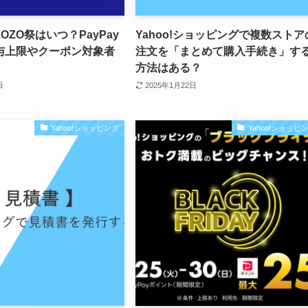
OZO祭はいつ？PayPay
Yahoo!ショッピングで複数ストア
与上限やクーポン対象者
注文を「まとめて購入手続き」す
方法はある？
日
2025年1月22日
Yahoo!ショッピング
Yahoo!ショッピ