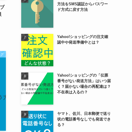
方法をSMS認証からパスワー
「ブ
ド方式に戻す方法
限
Yahoo!ショッピングの注文確
認中や発送準備中とは？
ング
Yahoo!ショッピングの「伝票
番号がない発送方法」はいつ届
く？届かない場合の再配達は？
不在表は入るの？
ヤマト、佐川、日本郵便で送り
状の電話番号なしでも発送でき
る？