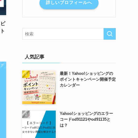
詳しいプロフィールへ
ッピ
ント
人気記事
ング
最新！Yahoo!ショッピングの
ポイントキャンペーン開催予定
カレンダー
Yahoo!ショッピングのエラー
コードod91121やod91135と
は？