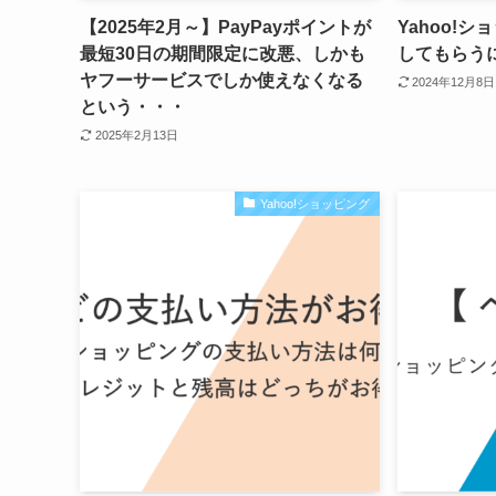
【2025年2月～】PayPayポイントが
Yahoo!
最短30日の期間限定に改悪、しかも
してもらう
ヤフーサービスでしか使えなくなる
2024年12月8日
という・・・
2025年2月13日
Yahoo!ショッピング