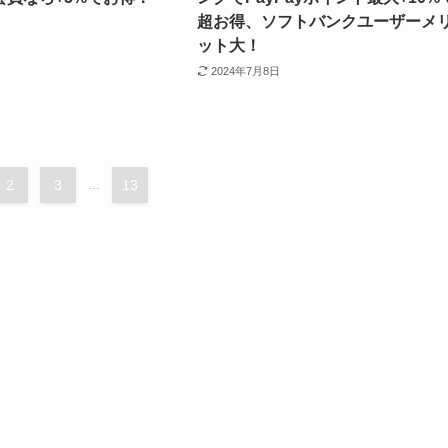
超お得、ソフトバンクユーザーメ
ット大！
2024年7月8日
2
3
...
13