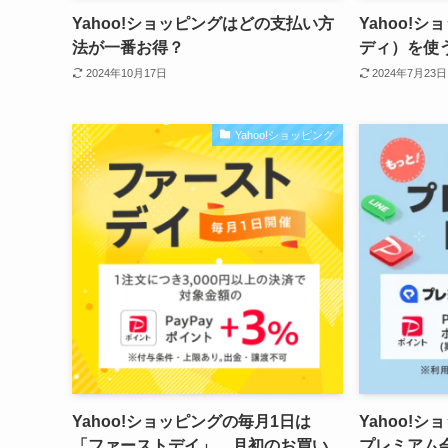
Yahoo!ショッピングはどの支払い方
Yahoo!シ
法が一番お得？
ディ）を使
2024年10月17日
2024年7月23日
Yahoo!ショッピング
Yahoo!ショッピングの毎月1日は
Yahoo!
「ファーストデイ」、月初のお買い
プレミアム