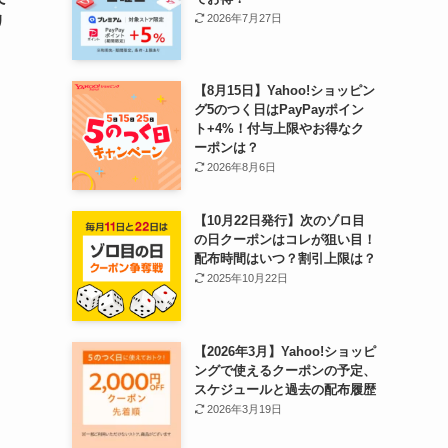
2026年7月27日
リ
【8月15日】Yahoo!ショッピン
グ5のつく日はPayPayポイン
ト+4%！付与上限やお得なク
ーポンは？
2026年8月6日
【10月22日発行】次のゾロ目
の日クーポンはコレが狙い目！
配布時間はいつ？割引上限は？
2025年10月22日
【2026年3月】Yahoo!ショッピ
ングで使えるクーポンの予定、
スケジュールと過去の配布履歴
2026年3月19日