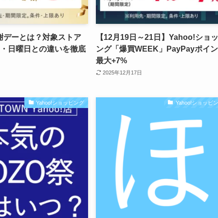
謝デーとは？対象ストア
【12月19日～21日】Yahoo!ショ
日・日曜日との違いを徹底
ング「爆買WEEK」PayPayポイ
最大+7%
2025年12月17日
Yahoo!ショッピング
Yahoo!ショッピ