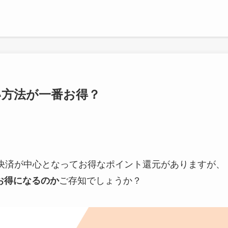
い方法が一番お得？
Pay決済が中心となってお得なポイント還元がありますが、
お得になるのか
ご存知でしょうか？