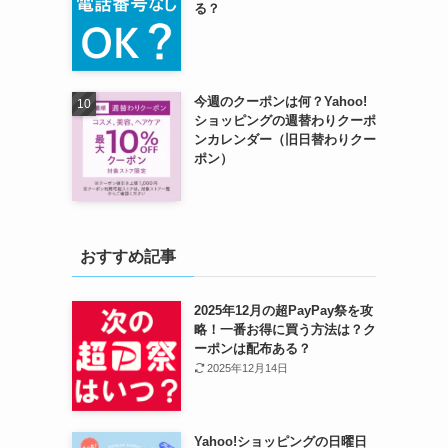
る？
今週のクーポンは何？Yahoo!
。
ショッピングの週替わりクーポ
ンカレンダー（旧日替わりクー
）
ポン）
おすすめ記事
2025年12月の超PayPay祭を攻
略！一番お得に買う方法は？ク
ーポンは配布ある？
2025年12月14日
Yahoo!ショッピングの日曜日