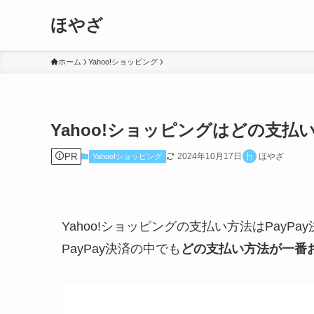
ほやざ
ホーム
Yahoo!ショッピング
Yahoo!ショッピングはどの支払
PR
2024年10月17日
ほやざ
Yahoo!ショッピング
Yahoo!ショッピングの支払い方法はPay
PayPay決済の中でも
どの支払い方法が一番