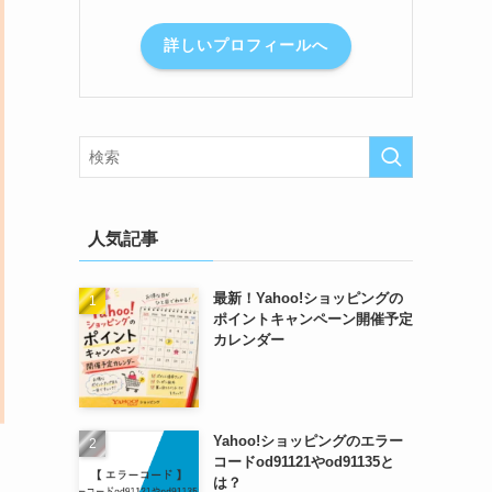
詳しいプロフィールへ
人気記事
最新！Yahoo!ショッピングの
ポイントキャンペーン開催予定
カレンダー
Yahoo!ショッピングのエラー
コードod91121やod91135と
は？