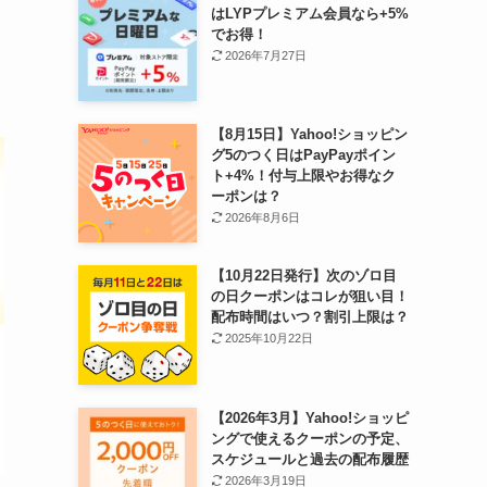
はLYPプレミアム会員なら+5%
でお得！
2026年7月27日
【8月15日】Yahoo!ショッピン
グ5のつく日はPayPayポイン
ト+4%！付与上限やお得なク
ーポンは？
2026年8月6日
【10月22日発行】次のゾロ目
の日クーポンはコレが狙い目！
配布時間はいつ？割引上限は？
2025年10月22日
【2026年3月】Yahoo!ショッピ
ングで使えるクーポンの予定、
スケジュールと過去の配布履歴
2026年3月19日