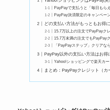
Yahoo!ショッピングはPayPay
PayPayで支払うと「毎日も
PayPay決済限定のキャンペー
どの支払い方法がもっともお得
15.7万以上の注文でPayPay
15.7万未満の注文でもPayPa
「PayPayステップ」クリアな
PayPay以外の支払い方法はお
Yahoo!ショッピングで楽天
まとめ：PayPayクレジット（