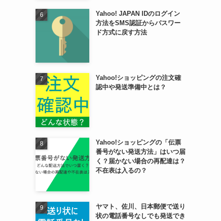
Yahoo! JAPAN IDのログイン
方法をSMS認証からパスワー
ド方式に戻す方法
Yahoo!ショッピングの注文確
認中や発送準備中とは？
Yahoo!ショッピングの「伝票
番号がない発送方法」はいつ届
く？届かない場合の再配達は？
不在表は入るの？
ヤマト、佐川、日本郵便で送り
状の電話番号なしでも発送でき