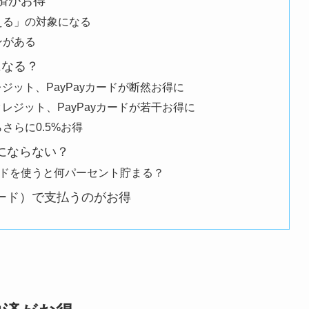
決済がお得
らえる」の対象になる
ンがある
になる？
クレジット、PayPayカードが断然お得に
yクレジット、PayPayカードが若干お得に
らさらに0.5%お得
得にならない？
カードを使うと何パーセント貯まる？
カード）で支払うのがお得