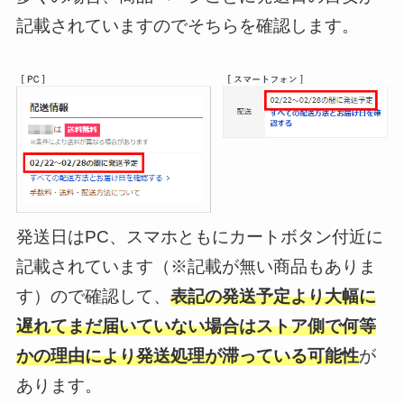
記載されていますのでそちらを確認します。
発送日はPC、スマホともにカートボタン付近に
記載されています（※記載が無い商品もありま
す）ので確認して、
表記の発送予定より大幅に
遅れてまだ届いていない場合はストア側で何等
かの理由により発送処理が滞っている可能性
が
あります。