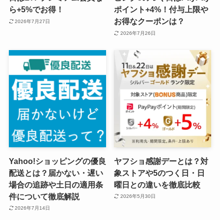
ら+5%でお得！
ポイント+4%！付与上限や
お得なクーポンは？
2026年7月27日
2026年7月26日
Yahoo!ショッピングの優良
ヤフショ感謝デーとは？対
配送とは？届かない・遅い
象ストアや5のつく日・日
場合の追跡や土日の適用条
曜日との違いを徹底比較
件について徹底解説
2026年5月30日
2026年7月14日