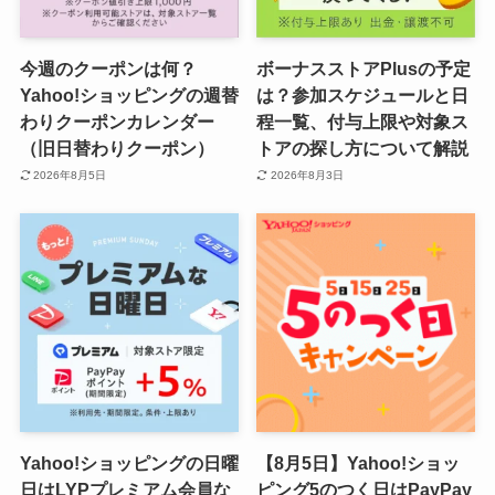
今週のクーポンは何？
ボーナスストアPlusの予定
Yahoo!ショッピングの週替
は？参加スケジュールと日
わりクーポンカレンダー
程一覧、付与上限や対象ス
（旧日替わりクーポン）
トアの探し方について解説
2026年8月5日
2026年8月3日
Yahoo!ショッピングの日曜
【8月5日】Yahoo!ショッ
日はLYPプレミアム会員な
ピング5のつく日はPayPay