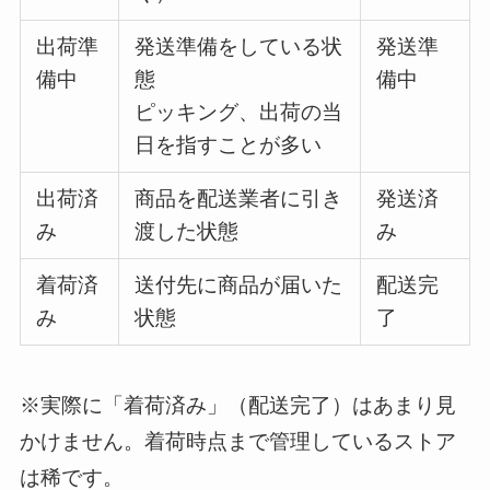
出荷準
発送準備をしている状
発送準
備中
態
備中
ピッキング、出荷の当
日を指すことが多い
出荷済
商品を配送業者に引き
発送済
み
渡した状態
み
着荷済
送付先に商品が届いた
配送完
み
状態
了
※実際に「着荷済み」（配送完了）はあまり見
かけません。着荷時点まで管理しているストア
は稀です。