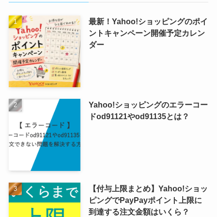
最新！Yahoo!ショッピングのポイ
ントキャンペーン開催予定カレン
ダー
Yahoo!ショッピングのエラーコー
ドod91121やod91135とは？
【付与上限まとめ】Yahoo!ショッ
ピングでPayPayポイント上限に
到達する注文金額はいくら？