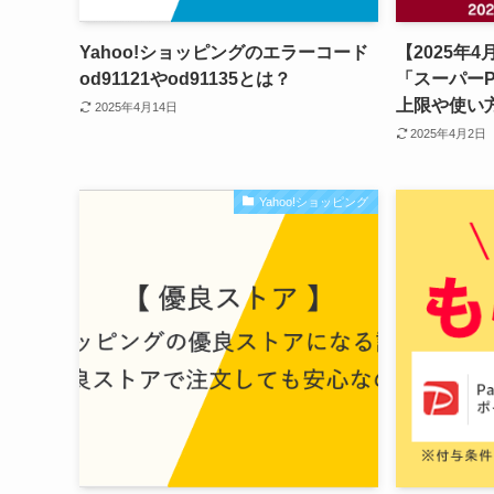
Yahoo!ショッピングのエラーコード
【2025年4
od91121やod91135とは？
「スーパーP
上限や使い
2025年4月14日
2025年4月2日
Yahoo!ショッピング