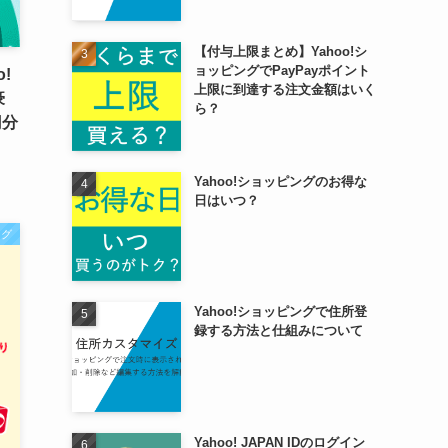
【付与上限まとめ】Yahoo!シ
ョッピングでPayPayポイント
!
上限に到達する注文金額はいく
豪
ら？
円分
Yahoo!ショッピングのお得な
日はいつ？
ング
Yahoo!ショッピングで住所登
録する方法と仕組みについて
Yahoo! JAPAN IDのログイン