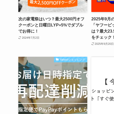
次の家電祭はいつ？最大2500円オフ
2025年9月
クーポンと日曜日LYP+5%でダブル
「ヤフービ
でお得に！
は？最大23
をチェック
2024年7月2日
2025年9月20日
Yahoo!ショッピング