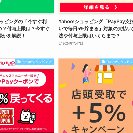
ショッピングの「今すぐ利
Yahoo!ショッピング「PayPay支
つ？付与上限は？今すぐ
いで毎日5%貯まる」対象の支払い
得かを解説！
法や付与上限はいくらまで？
2024年7月7日
Yahoo!ショッピング
Yahoo!ショッピ