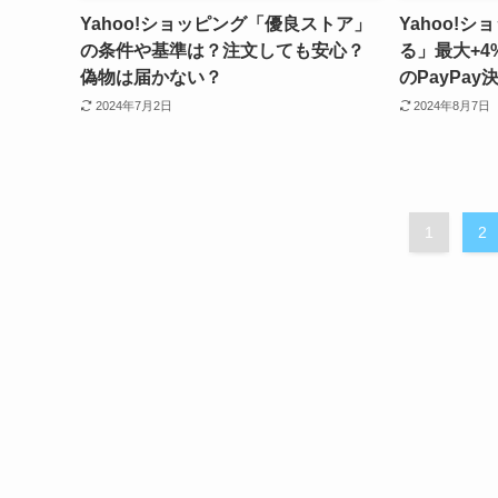
Yahoo!ショッピング「優良ストア」
Yahoo!
の条件や基準は？注文しても安心？
る」最大+
偽物は届かない？
のPayPa
2024年7月2日
2024年8月7日
1
2