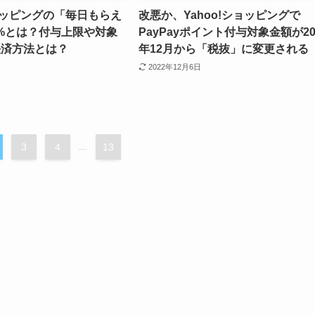
ショッピングの「毎日もらえ
改悪か、Yahoo!ショッピングで
4%とは？付与上限や対象
PayPayポイント付与対象金額が20
y決済方法とは？
年12月から「税抜」に変更される
2022年12月6日
3
4
...
13