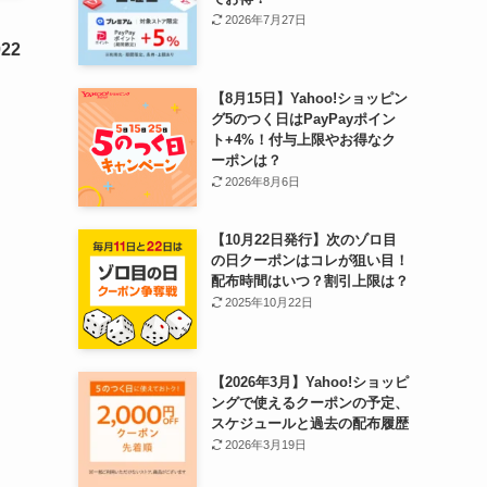
2026年7月27日
22
【8月15日】Yahoo!ショッピン
グ5のつく日はPayPayポイン
ト+4%！付与上限やお得なク
ーポンは？
2026年8月6日
【10月22日発行】次のゾロ目
の日クーポンはコレが狙い目！
配布時間はいつ？割引上限は？
2025年10月22日
【2026年3月】Yahoo!ショッピ
ングで使えるクーポンの予定、
スケジュールと過去の配布履歴
2026年3月19日