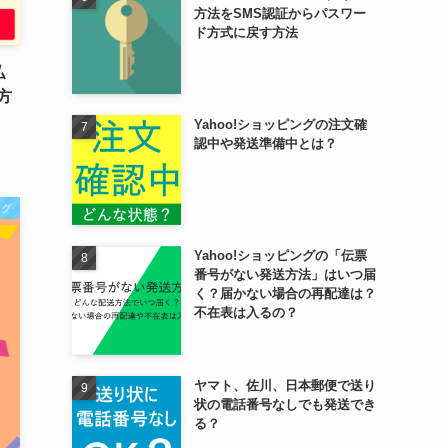
方法をSMS認証からパスワー
ド方式に戻す方法
払
方
Yahoo!ショッピングの注文確
認中や発送準備中とは？
ング
Yahoo!ショッピングの「伝票
番号がない発送方法」はいつ届
く？届かない場合の再配達は？
不在表は入るの？
ヤマト、佐川、日本郵便で送り
状の電話番号なしでも発送でき
る？