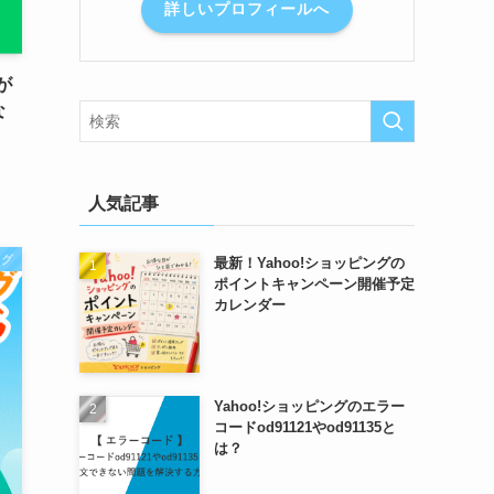
詳しいプロフィールへ
が
な
人気記事
ング
最新！Yahoo!ショッピングの
ポイントキャンペーン開催予定
カレンダー
Yahoo!ショッピングのエラー
コードod91121やod91135と
は？