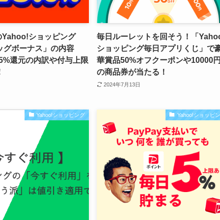
のYahoo!ショッピング
毎日ルーレットを回そう！「Yahoo
ッグボーナス」の内容
ショッピング毎日アプリくじ」で
.5%還元の内訳や付与上限
華賞品50%オフクーポンや10000
！
の商品券が当たる！
2024年7月13日
Yahoo!ショッピング
Yahoo!ショッピ