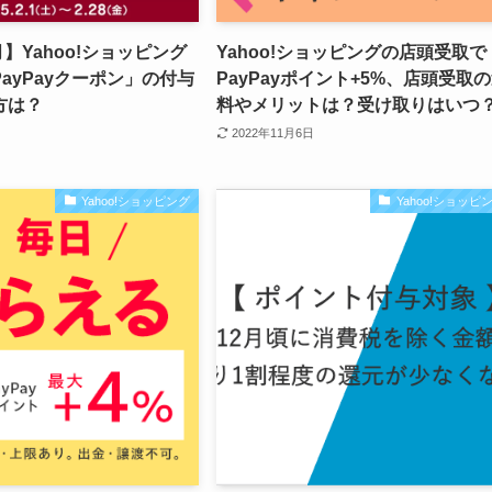
月】Yahoo!ショッピング
Yahoo!ショッピングの店頭受取で
ayPayクーポン」の付与
PayPayポイント+5%、店頭受取
方は？
料やメリットは？受け取りはいつ
2022年11月6日
Yahoo!ショッピング
Yahoo!ショッピ