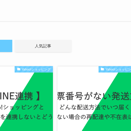
人気記事
Yahoo!ショッピング
Yahoo!ショッピ