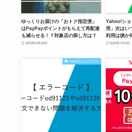
ゆっくりお届けの「おトク指定便」
Yahoo!
はPayPayポイントがもらえて再配達
用」次はい
も減らせる！？対象店の探し方は？
利用は損か
2023年4月28日
2024年7月4日
Yahoo!ショッピング