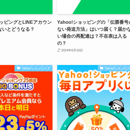
ョッピングとLINEアカウン
Yahoo!ショッピングの「伝票番号
ないとどうなる？
ない発送方法」はいつ届く？届か
い場合の再配達は？不在表は入る
の？
2024年6月16日
Yahoo!ショッピング
Yahoo!ショッピ