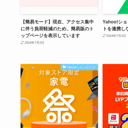
【簡易モード】現在、アクセス集中
Yahoo!シ
に伴う負荷軽減のため、簡易版のト
トを連携し
ップページを表示しています
2024年7月2日
2024年7月2日
Yahoo!ショッピング