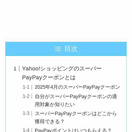
目次
Yahoo!ショッピングのスーパー
PayPayクーポンとは
2025年4月のスーパーPayPayクーポン
自分がスーパーPayPayクーポンの適
用対象か知りたい
スーパーPayPayクーポンはどこから
獲得できる？
PayPayポイントはいつもらえる？