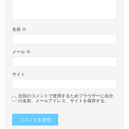
名前
※
メール
※
サイト
次回のコメントで使用するためブラウザーに自分
の名前、メールアドレス、サイトを保存する。