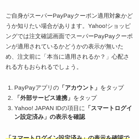
ご自身がスーパーPayPayクーポン適用対象かど
うか知りたい場合があります。Yahoo!ショッピ
ングでは注文確認画面でスーパーPayPayクーポ
ンが適用されているかどうかの表示が無いた
め、注文前に「本当に適用されるか？」心配さ
れる方もおられるでしょう。
PayPayアプリの
「アカウント」
をタップ
「外部サービス連携」
をタップ
Yahoo! JAPAN IDの項目に
「スマートログイ
ン設定済み」の表示を確認
「スマートログイン設定済み」の表示を確認で