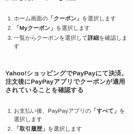
ホーム画面の
「クーポン」
を選択します
「Myクーポン」
を選択します
一覧からクーポンを選択して
詳細
を確認しま
す
Yahoo!ショッピングでPayPayにて決済。
注文後にPayPayアプリでクーポンが適用
されていることを確認する
お支払い後、PayPayアプリの
「すべて」
を
選択します
「取引履歴」
を選択します