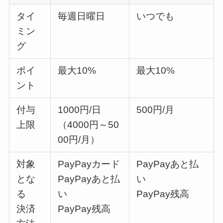
タイ
毎週日曜日
いつでも
ミン
グ
ポイ
最大10%
最大10%
ント
付与
1000円/日
500円/月
上限
（4000円～50
00円/月）
対象
PayPayカード
PayPayあと払
とな
PayPayあと払
い
る
い
PayPay残高
決済
PayPay残高