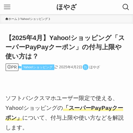
ほやざ
ホーム
Yahoo!ショッピング
【2025年4月】Yahoo!ショッピング「ス
ーパーPayPayクーポン」の付与上限や
使い方は？
PR
2025年4月2日
ほやざ
Yahoo!ショッピング
ソフトバンクスマホユーザー限定で使える、
Yahoo!ショッピングの
「スーパーPayPayクー
ポン」
について、付与上限や使い方などを解説
します。