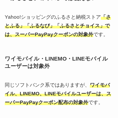
Yahoo!ショッピングのふるさと納税ストア
「さ
とふる」「ふるなび」「ふるさとチョイス」で
は、スーパーPayPayクーポンの対象外
です。
ワイモバイル・LINEMO・LINEモバイル
ユーザーは対象外
同じソフトバンク系ではありますが、
ワイモバ
イル、LINEMO、LINEモバイルユーザーは、ス
ーパーPayPayクーポン配布の対象外
です。