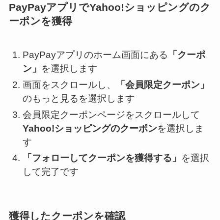
PayPayアプリでYahoo!ショッピングのク
ーポンを獲得
PayPayアプリのホーム画面にある
「クーポ
ン」
を選択します
画面をスクロールし、
「会員限定クーポン」
のもっと見るを選択します
会員限定クーポンページをスクロールして
Yahoo!ショッピングのクーポン
を選択しま
す
「フォローしてクーポンを獲得する」
を選択
して完了です
獲得したクーポンを確認