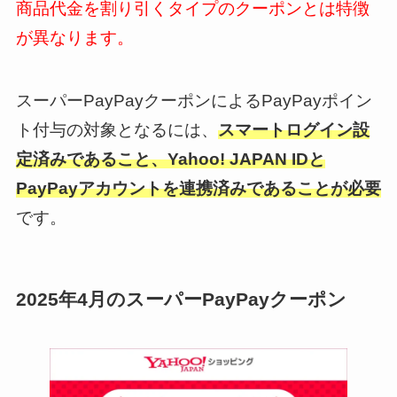
商品代金を割り引くタイプのクーポンとは特徴
が異なります。
スーパーPayPayクーポンによるPayPayポイン
ト付与の対象となるには、
スマートログイン設
定済みであること、Yahoo! JAPAN IDと
PayPayアカウントを連携済みであることが必要
です。
2025年4月のスーパーPayPayクーポン