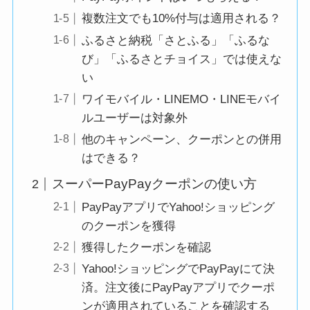
複数注文でも10%付与は適用される？
ふるさと納税「さとふる」「ふるな
び」「ふるさとチョイス」では使えな
い
ワイモバイル・LINEMO・LINEモバイ
ルユーザーは対象外
他のキャンペーン、クーポンとの併用
はできる？
スーパーPayPayクーポンの使い方
PayPayアプリでYahoo!ショッピング
のクーポンを獲得
獲得したクーポンを確認
Yahoo!ショッピングでPayPayにて決
済。注文後にPayPayアプリでクーポ
ンが適用されていることを確認する