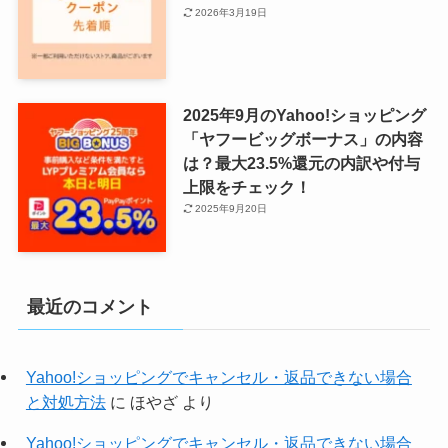
2026年3月19日
2025年9月のYahoo!ショッピング
「ヤフービッグボーナス」の内容
は？最大23.5%還元の内訳や付与
上限をチェック！
2025年9月20日
最近のコメント
Yahoo!ショッピングでキャンセル・返品できない場合
と対処方法
に
ほやざ
より
Yahoo!ショッピングでキャンセル・返品できない場合