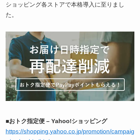
ショッピング各ストアで本格導入に至りまし
た。
■おトク指定便 – Yahoo!ショッピング
https://shopping.yahoo.co.jp/promotion/campaig