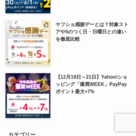
ヤフショ感謝デーとは？対象スト
アや5のつく日・日曜日との違い
を徹底比較
【12月19日～21日】Yahoo!ショ
ッピング「爆買WEEK」PayPay
ポイント最大+7%
カテゴリー