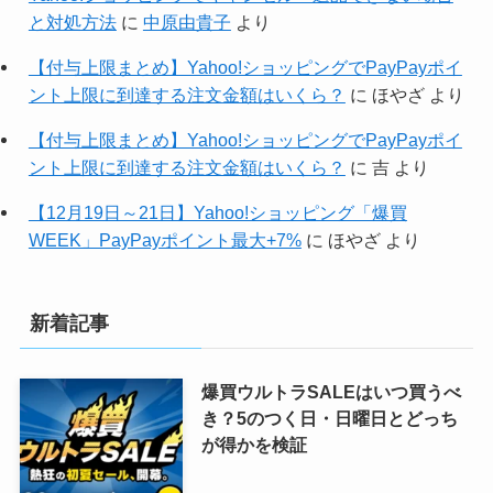
と対処方法
に
中原由貴子
より
【付与上限まとめ】Yahoo!ショッピングでPayPayポイ
ント上限に到達する注文金額はいくら？
に
ほやざ
より
【付与上限まとめ】Yahoo!ショッピングでPayPayポイ
ント上限に到達する注文金額はいくら？
に
吉
より
【12月19日～21日】Yahoo!ショッピング「爆買
WEEK」PayPayポイント最大+7%
に
ほやざ
より
新着記事
爆買ウルトラSALEはいつ買うべ
き？5のつく日・日曜日とどっち
が得かを検証