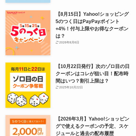
【8月15日】Yahoo!ショッピング
5のつく日はPayPayポイント
+4%！付与上限やお得なクーポン
は？
2026年8月6日
【10月22日発行】次のゾロ目の日
クーポンはコレが狙い目！配布時
間はいつ？割引上限は？
2025年10月22日
【2026年3月】Yahoo!ショッピン
グで使えるクーポンの予定、スケ
ジュールと過去の配布履歴