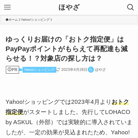
ほやざ
ホーム
Yahoo!ショッピング
ゆっくりお届けの「おトク指定便」は
PayPayポイントがもらえて再配達も減
らせる！？対象店の探し方は？
PR
2023年4月28日
ほやざ
Yahoo!ショッピング
Yahoo!ショッピングでは2023年4月より
おトク
指定便
がスタートしました。先行してLOHACO
by ASKUL（外部）では実験的に導入されていま
したが、一定の効果が見込まれたため、Yahoo!