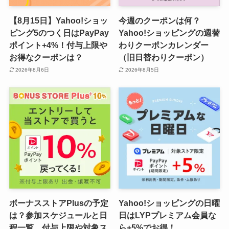
【8月15日】Yahoo!ショッ
今週のクーポンは何？
ピング5のつく日はPayPay
Yahoo!ショッピングの週替
ポイント+4%！付与上限や
わりクーポンカレンダー
お得なクーポンは？
（旧日替わりクーポン）
2026年8月6日
2026年8月5日
ボーナスストアPlusの予定
Yahoo!ショッピングの日曜
は？参加スケジュールと日
日はLYPプレミアム会員な
程一覧、付与上限や対象ス
ら+5%でお得！