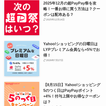
2025年12月の超PayPay祭を攻
略！一番お得に買う方法は？クー
ポンは配布ある？
2025年12月14日
Yahoo!ショッピングの日曜日は
LYPプレミアム会員なら+5%でお
得！
2026年7月27日
【8月15日】Yahoo!ショッピング
5のつく日はPayPayポイント
+4%！付与上限やお得なクーポン
は？