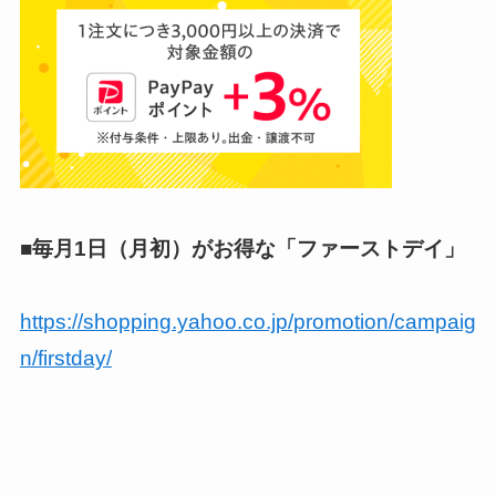
■毎月1日（月初）がお得な「ファーストデイ」
https://shopping.yahoo.co.jp/promotion/campaig
n/firstday/