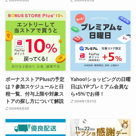
2026年8月6日
2026年8月5日
ボーナスストアPlusの予定
Yahoo!ショッピングの日曜
は？参加スケジュールと日
日はLYPプレミアム会員な
程一覧、付与上限や対象ス
ら+5%でお得！
トアの探し方について解説
2026年7月27日
2026年8月3日