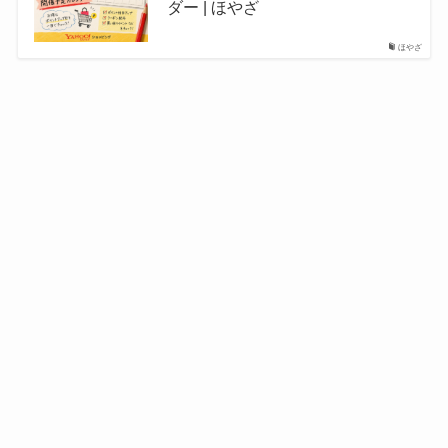
ダー | ほやざ
ほやざ