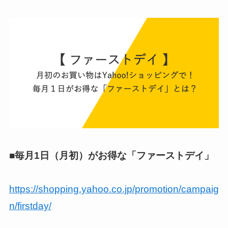
■毎月1日（月初）がお得な「ファーストデイ」
https://shopping.yahoo.co.jp/promotion/campaig
n/firstday/