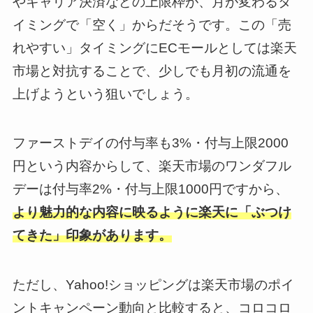
やキャリア決済などの上限枠が、月が変わるタ
イミングで「空く」からだそうです。この「売
れやすい」タイミングにECモールとしては楽天
市場と対抗することで、少しでも月初の流通を
上げようという狙いでしょう。
ファーストデイの付与率も3%・付与上限2000
円という内容からして、楽天市場のワンダフル
デーは付与率2%・付与上限1000円ですから、
より魅力的な内容に映るように楽天に「ぶつけ
てきた」印象があります。
ただし、Yahoo!ショッピングは楽天市場のポイ
ントキャンペーン動向と比較すると、コロコロ