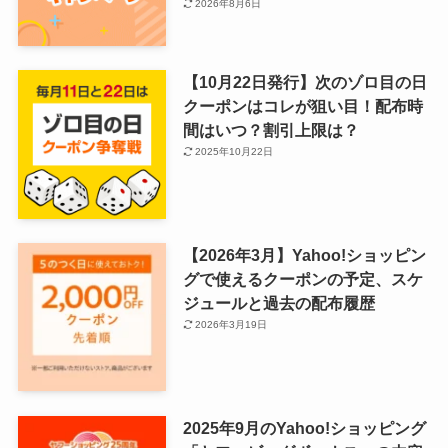
2026年8月6日
【10月22日発行】次のゾロ目の日
クーポンはコレが狙い目！配布時
間はいつ？割引上限は？
2025年10月22日
【2026年3月】Yahoo!ショッピン
グで使えるクーポンの予定、スケ
ジュールと過去の配布履歴
2026年3月19日
2025年9月のYahoo!ショッピング