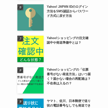
Yahoo! JAPAN IDのログイン
方法をSMS認証からパスワー
ド方式に戻す方法
Yahoo!ショッピングの注文確
認中や発送準備中とは？
Yahoo!ショッピングの「伝票
番号がない発送方法」はいつ届
く？届かない場合の再配達は？
不在表は入るの？
ヤマト、佐川、日本郵便で送り
状の電話番号なしでも発送でき