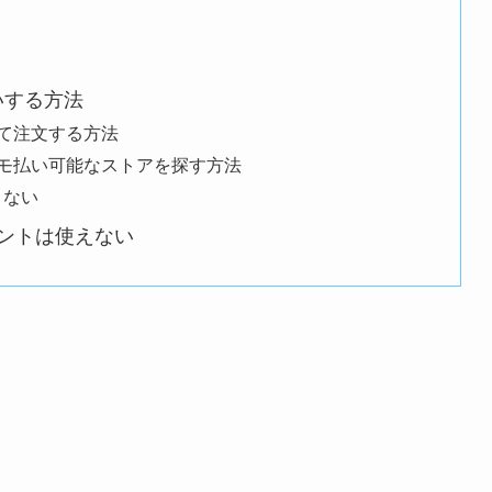
いする方法
て注文する方法
モ払い可能なストアを探す方法
きない
イントは使えない