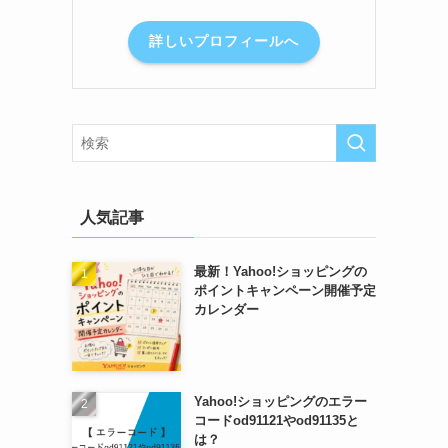
詳しいプロフィールへ
人気記事
最新！Yahoo!ショッピングの
ポイントキャンペーン開催予定
カレンダー
Yahoo!ショッピングのエラー
コードod91121やod91135と
は？