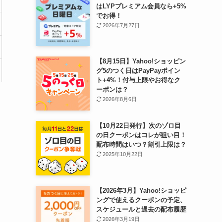
はLYPプレミアム会員なら+5%
でお得！
2026年7月27日
【8月15日】Yahoo!ショッピン
グ5のつく日はPayPayポイン
ト+4%！付与上限やお得なク
ーポンは？
2026年8月6日
【10月22日発行】次のゾロ目
の日クーポンはコレが狙い目！
、
配布時間はいつ？割引上限は？
2025年10月22日
【2026年3月】Yahoo!ショッピ
ングで使えるクーポンの予定、
スケジュールと過去の配布履歴
2026年3月19日