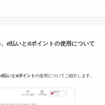
払い、d払いとdポイントの使用について
d払いとdポイント
の使用についてご紹介します。