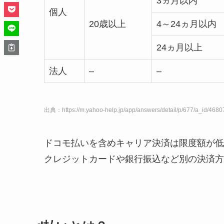
3ヵ月以内
個人
20歳以上
4～24ヵ月以内
24ヵ月以上
法人
–
–
出典：https://m.yahoo-help.jp/app/answers/detail/p/677/a_id
ドコモ払いを含めキャリア決済は限度額が低
クレジットカードや銀行振込など別の決済方