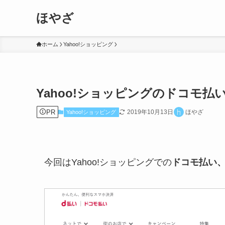
ほやざ
ホーム
Yahoo!ショッピング
Yahoo!ショッピングのドコモ
PR
2019年10月13日
ほやざ
Yahoo!ショッピング
今回はYahoo!ショッピングでの
ドコモ払い、