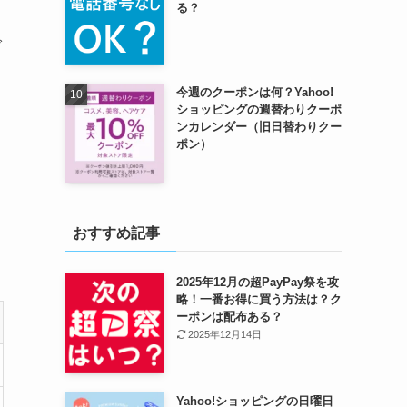
る？
で
今週のクーポンは何？Yahoo!
ショッピングの週替わりクーポ
ンカレンダー（旧日替わりクー
ポン）
おすすめ記事
2025年12月の超PayPay祭を攻
略！一番お得に買う方法は？ク
ーポンは配布ある？
2025年12月14日
Yahoo!ショッピングの日曜日