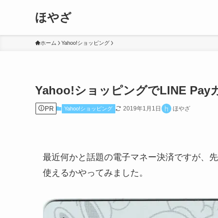
ほやざ
ホーム
Yahoo!ショッピング
Yahoo!ショッピングでLINE P
PR
2019年1月1日
ほやざ
Yahoo!ショッピング
最近何かと話題の電子マネー決済ですが、先
使えるかやってみました。