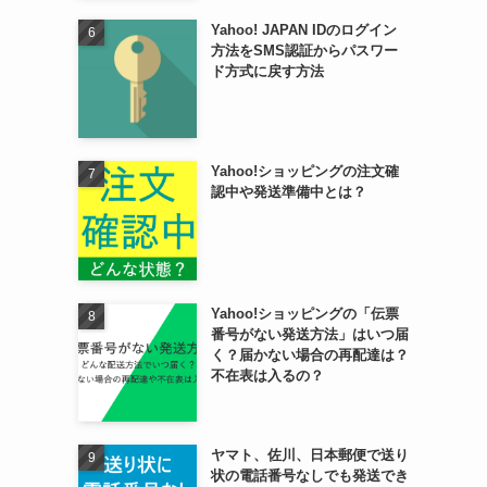
Yahoo! JAPAN IDのログイン
方法をSMS認証からパスワー
ド方式に戻す方法
Yahoo!ショッピングの注文確
認中や発送準備中とは？
Yahoo!ショッピングの「伝票
番号がない発送方法」はいつ届
く？届かない場合の再配達は？
不在表は入るの？
ヤマト、佐川、日本郵便で送り
状の電話番号なしでも発送でき