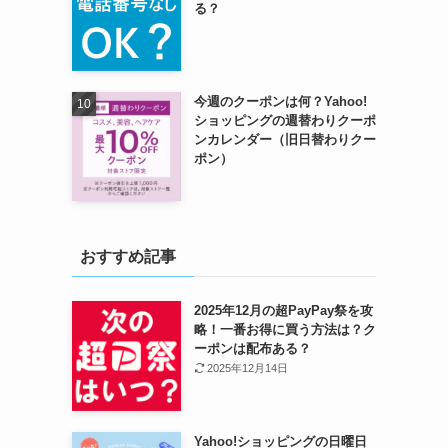
る？
今週のクーポンは何？Yahoo!
ショッピングの週替わりクーポ
ンカレンダー（旧日替わりクー
ポン）
おすすめ記事
2025年12月の超PayPay祭を攻
略！一番お得に買う方法は？ク
ーポンは配布ある？
2025年12月14日
Yahoo!ショッピングの日曜日