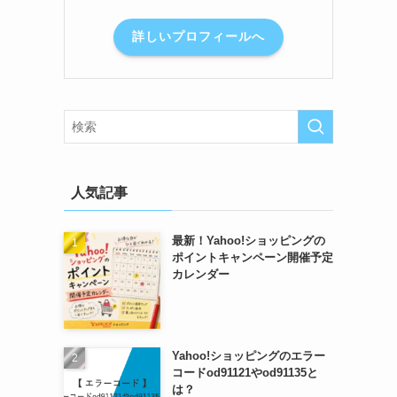
詳しいプロフィールへ
人気記事
最新！Yahoo!ショッピングの
ポイントキャンペーン開催予定
カレンダー
Yahoo!ショッピングのエラー
コードod91121やod91135と
は？