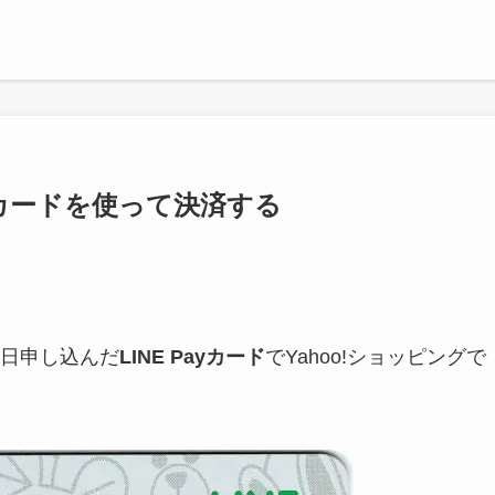
ayカードを使って決済する
日申し込んだ
LINE Payカード
でYahoo!ショッピングで