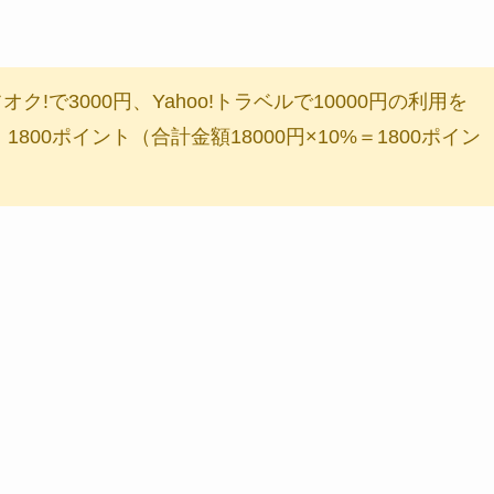
オク!で3000円、Yahoo!トラベルで10000円の利用を
00ポイント（合計金額18000円×10%＝1800ポイン