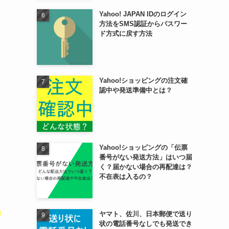
Yahoo! JAPAN IDのログイン
方法をSMS認証からパスワー
ド方式に戻す方法
Yahoo!ショッピングの注文確
認中や発送準備中とは？
Yahoo!ショッピングの「伝票
番号がない発送方法」はいつ届
に
く？届かない場合の再配達は？
不在表は入るの？
ト
ヤマト、佐川、日本郵便で送り
状の電話番号なしでも発送でき