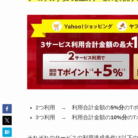
2つ利用 → 利用合計金額の
5%分
のT
3つ利用 → 利用合計金額の
10%分
のT
それぞれのサービスの利用達成条件は以下の