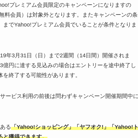
hoo!プレミアム会員限定のキャンペーンになりますの
ーザー（無料会員）は対象外となります。またキャンペーンの条
までYahoo!プレミアム会員でいることが条件となりま
019年3月31日（日）まで2週間（14日間）開催されま
3億円に達する見込みの場合はエントリーを途中終了し
体を終了する可能性があります。
サービス利用の前後は問わずキャンペーン開催期間中
ある
「Yahoo!ショッピング」「ヤフオク!」「Yahoo!
ると獲得できます。