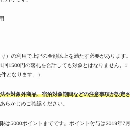
利用
たり）の利用で上記の金額以上を満たす必要があります
と1回1500円の落札を合計しても対象とはなりません。1
条件となります。）
法や対象外商品、宿泊対象期間などの注意事項が設定
あらかじめご確認ください。
は5000ポイントまでです。ポイント付与は2019年7