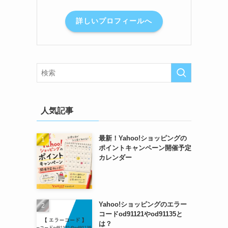
詳しいプロフィールへ
人気記事
最新！Yahoo!ショッピングの
ポイントキャンペーン開催予定
カレンダー
Yahoo!ショッピングのエラー
コードod91121やod91135と
は？