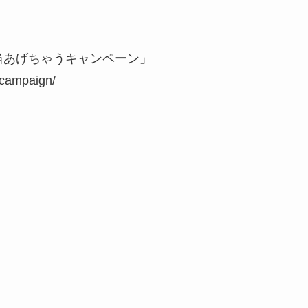
相当あげちゃうキャンペーン」
-campaign/