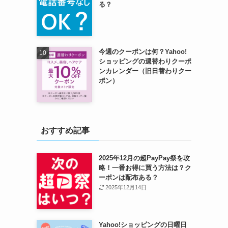
る？
今週のクーポンは何？Yahoo!
ショッピングの週替わりクーポ
ンカレンダー（旧日替わりクー
ポン）
おすすめ記事
2025年12月の超PayPay祭を攻
略！一番お得に買う方法は？ク
ーポンは配布ある？
2025年12月14日
Yahoo!ショッピングの日曜日