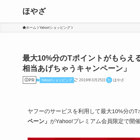
ほやざ
ホーム
Yahoo!ショッピング
最大10%分のTポイントがもらえる
相当あげちゃうキャンペーン」
PR
2019年3月25日
ほやざ
Yahoo!ショッピング
ヤフーのサービスを利用して最大10%分の
ペーン」
がYahoo!プレミアム会員限定で開