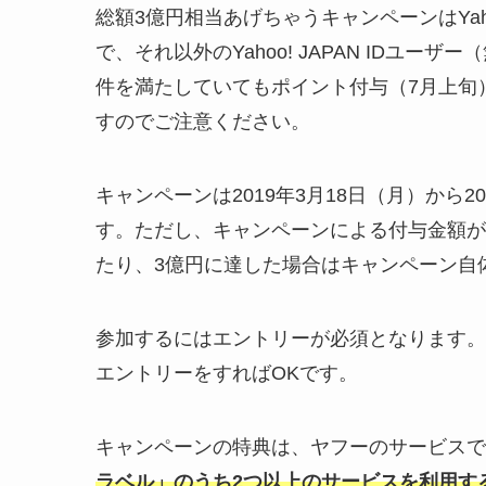
総額3億円相当あげちゃうキャンペーンはYa
で、それ以外のYahoo! JAPAN IDユ
件を満たしていてもポイント付与（7月上旬）
すのでご注意ください。
キャンペーンは2019年3月18日（月）から2
す。ただし、キャンペーンによる付与金額が
たり、3億円に達した場合はキャンペーン自
参加するにはエントリーが必須となります。
エントリーをすればOKです。
キャンペーンの特典は、ヤフーのサービスで
ラベル」のうち2つ以上のサービスを利用す