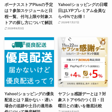
ボーナスストアPlusの予定
Yahoo!ショッピングの日曜
は？参加スケジュールと日
日はLYPプレミアム会員な
程一覧、付与上限や対象ス
ら+5%でお得！
トアの探し方について解説
2026年7月27日
2026年8月3日
Yahoo!ショッピングの優良
ヤフショ感謝デーとは？対
配送とは？届かない・遅い
象ストアや5のつく日・日
場合の追跡や土日の適用条
曜日との違いを徹底比較
件について徹底解説
2026年5月30日