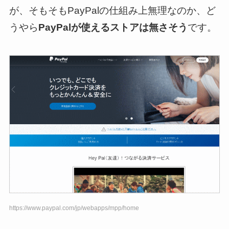
が、そもそもPayPalの仕組み上無理なのか、ど
うやら
PayPalが使えるストアは無さそう
です。
https://www.paypal.com/jp/webapps/mpp/home