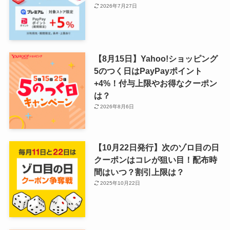
2026年7月27日
【8月15日】Yahoo!ショッピング
5のつく日はPayPayポイント
+4%！付与上限やお得なクーポン
は？
2026年8月6日
【10月22日発行】次のゾロ目の日
クーポンはコレが狙い目！配布時
間はいつ？割引上限は？
2025年10月22日