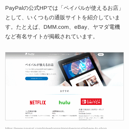
PayPalの公式HPでは「ペイパルが使えるお店」
として、いくつもの通販サイトを紹介していま
す。たとえば、DMM.com、eBay、ヤマダ電機
など有名サイトが掲載されています。
https://www.paypal.com/jp/webapps/mpp/personal/where-to-shop