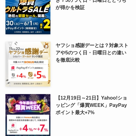
き？5のつく日・日曜日とどっち
が得かを検証
ヤフショ感謝デーとは？対象スト
アや5のつく日・日曜日との違い
を徹底比較
【12月19日～21日】Yahoo!ショ
ッピング「爆買WEEK」PayPay
ポイント最大+7%