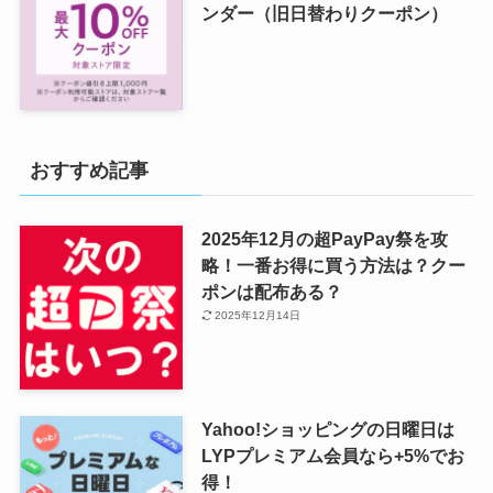
ンダー（旧日替わりクーポン）
おすすめ記事
2025年12月の超PayPay祭を攻
略！一番お得に買う方法は？クー
ポンは配布ある？
2025年12月14日
Yahoo!ショッピングの日曜日は
LYPプレミアム会員なら+5%でお
得！