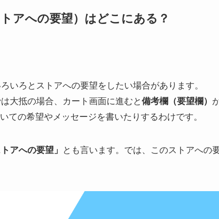
（ストアへの要望）はどこにある？
にいろいろとストアへの要望をしたい場合があります。
販では大抵の場合、カート画面に進むと
備考欄（要望欄）
いての希望やメッセージを書いたりするわけです。
ストアへの要望」
とも言います。では、このストアへの