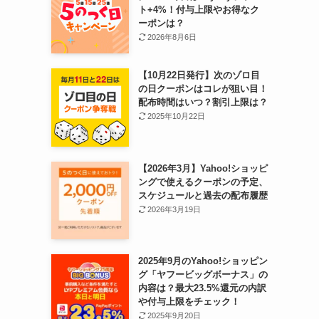
ト+4%！付与上限やお得なク
ーポンは？
。
2026年8月6日
【10月22日発行】次のゾロ目
の日クーポンはコレが狙い目！
配布時間はいつ？割引上限は？
2025年10月22日
【2026年3月】Yahoo!ショッピ
ングで使えるクーポンの予定、
スケジュールと過去の配布履歴
2026年3月19日
2025年9月のYahoo!ショッピン
グ「ヤフービッグボーナス」の
る
内容は？最大23.5%還元の内訳
や付与上限をチェック！
向
2025年9月20日