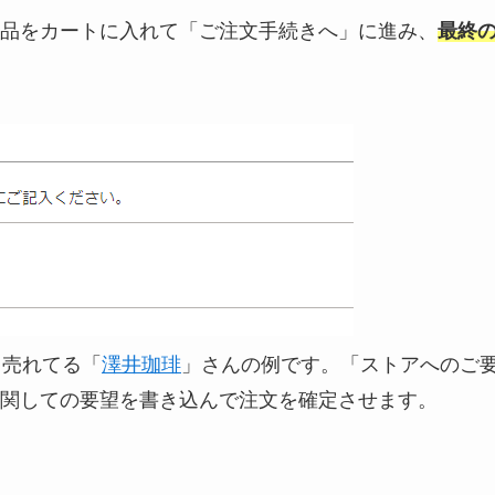
品をカートに入れて「ご注文手続きへ」に進み、
最終
ャ売れてる「
澤井珈琲
」さんの例です。「ストアへのご
関しての要望を書き込んで注文を確定させます。