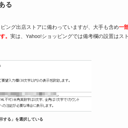
ある
ョッピング出店ストアに備わっていますが、大手も含め
一
す。
実は、Yahoo!ショッピングでは備考欄の設置はス
示する」を選択している