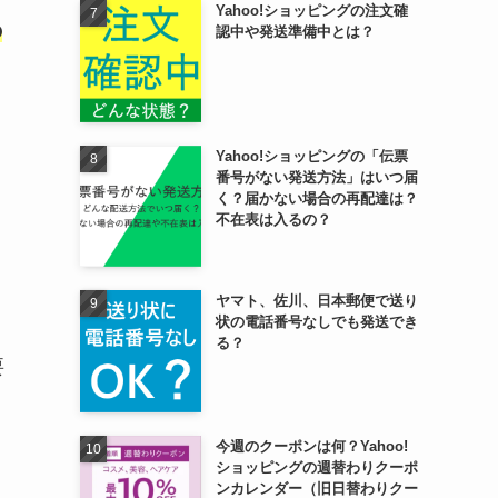
Yahoo!ショッピングの注文確
の
認中や発送準備中とは？
Yahoo!ショッピングの「伝票
番号がない発送方法」はいつ届
く？届かない場合の再配達は？
不在表は入るの？
ヤマト、佐川、日本郵便で送り
状の電話番号なしでも発送でき
る？
要
今週のクーポンは何？Yahoo!
ショッピングの週替わりクーポ
ンカレンダー（旧日替わりクー