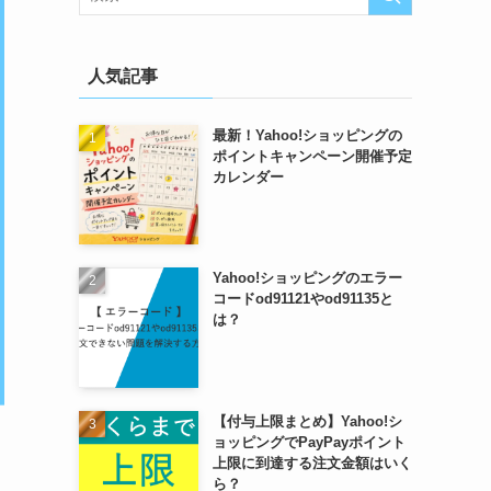
人気記事
最新！Yahoo!ショッピングの
ポイントキャンペーン開催予定
カレンダー
Yahoo!ショッピングのエラー
コードod91121やod91135と
は？
【付与上限まとめ】Yahoo!シ
ョッピングでPayPayポイント
上限に到達する注文金額はいく
ら？