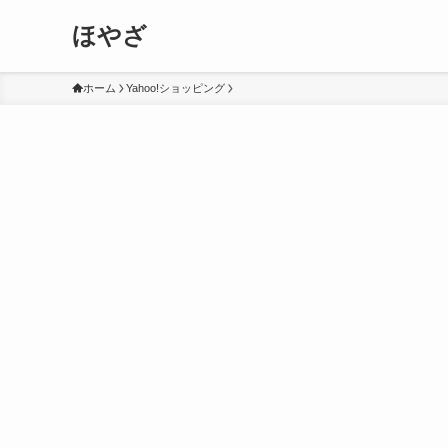
ほやざ
ホーム
Yahoo!ショッピング