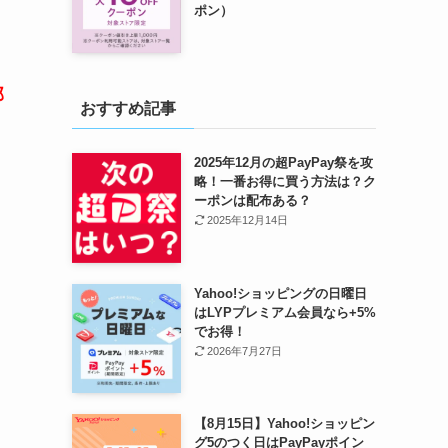
ポン）
部
おすすめ記事
ト
2025年12月の超PayPay祭を攻
略！一番お得に買う方法は？ク
ーポンは配布ある？
2025年12月14日
Yahoo!ショッピングの日曜日
はLYPプレミアム会員なら+5%
でお得！
2026年7月27日
【8月15日】Yahoo!ショッピン
グ5のつく日はPayPayポイン