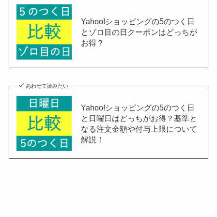
Yahoo!ショッピングの5のつく日
とゾロ目の日クーポンはどっちが
お得？
あわせて読みたい
Yahoo!ショッピングの5のつく日
と日曜日はどっちがお得？基準と
なる注文金額や付与上限について
解説！