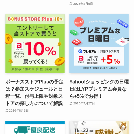
2026年8月5日
ボーナスストアPlusの予定
Yahoo!ショッピングの日曜
は？参加スケジュールと日
日はLYPプレミアム会員な
程一覧、付与上限や対象ス
ら+5%でお得！
トアの探し方について解説
2026年7月27日
2026年8月3日