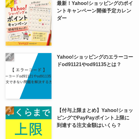
最新！Yahoo!ショッピングのポイ
ントキャンペーン開催予定カレン
ダー
Yahoo!ショッピングのエラーコー
ドod91121やod91135とは？
【付与上限まとめ】Yahoo!ショッ
ピングでPayPayポイント上限に
到達する注文金額はいくら？