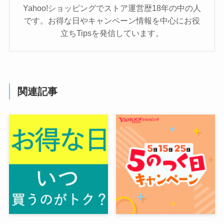
Yahoo!ショッピングでストア運営歴18年の中の人
です。お得な日やキャンペーン情報を中心にお役
立ちTipsを発信しています。
関連記事