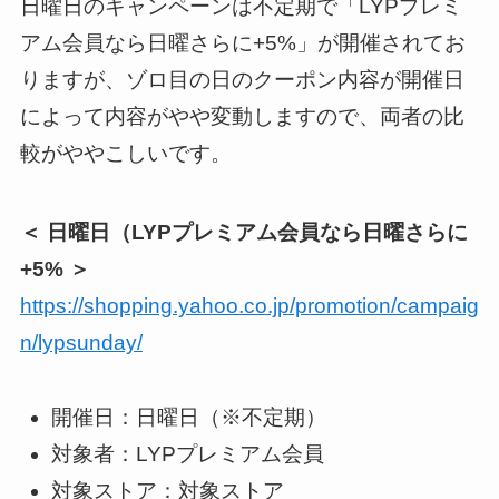
日曜日のキャンペーンは不定期で「LYPプレミ
アム会員なら日曜さらに+5%」が開催されてお
りますが、ゾロ目の日のクーポン内容が開催日
によって内容がやや変動しますので、両者の比
較がややこしいです。
＜ 日曜日（LYPプレミアム会員なら日曜さらに
+5% ＞
https://shopping.yahoo.co.jp/promotion/campaig
n/lypsunday/
開催日：日曜日（※不定期）
対象者：LYPプレミアム会員
対象ストア：対象ストア