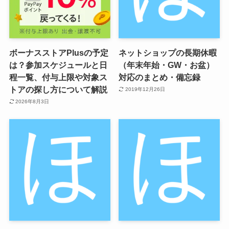
ボーナスストアPlusの予定
ネットショップの長期休暇
は？参加スケジュールと日
（年末年始・GW・お盆）
程一覧、付与上限や対象ス
対応のまとめ・備忘録
トアの探し方について解説
2019年12月26日
2026年8月3日