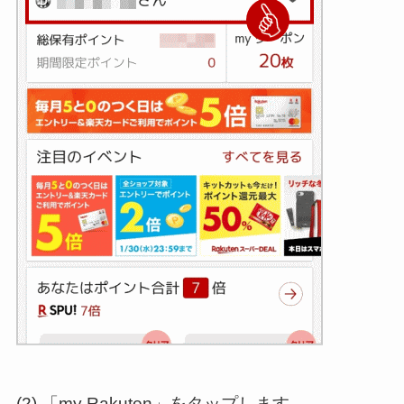
(2) 「my Rakuten」をタップします