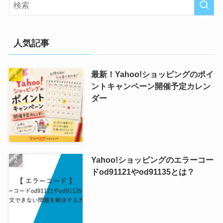
人気記事
最新！Yahoo!ショッピングのポイ
ントキャンペーン開催予定カレン
ダー
Yahoo!ショッピングのエラーコー
ドod91121やod91135とは？