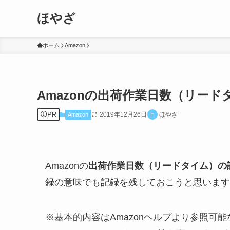
ほやざ
ホーム
Amazon
Amazonの出荷作業日数（リー
PR
2019年12月26日
ほやざ
Amazon
Amazonの
出荷作業日数（リードタイム）の
録の意味でも記録を残しておこうと思います
※基本的内容はAmazonヘルプより参照可能