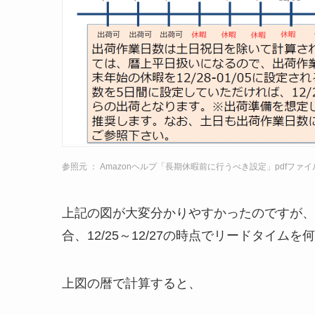
参照元 ： Amazonヘルプ「長期休暇前に行うべき設定」pdfファ
上記の図が大変分かりやすかったのですが、（
合、12/25～12/27の時点でリードタイ
上図の暦で計算すると、