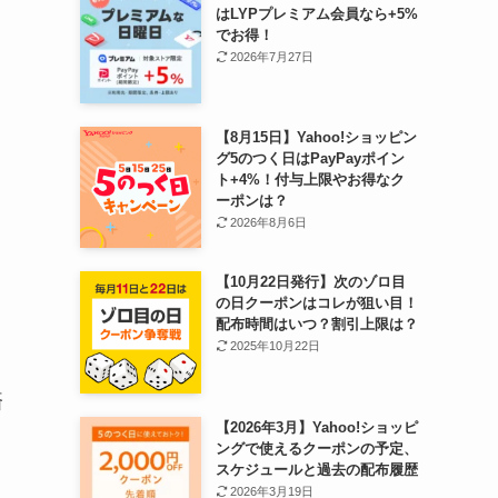
はLYPプレミアム会員なら+5%
でお得！
2026年7月27日
【8月15日】Yahoo!ショッピン
グ5のつく日はPayPayポイン
ト+4%！付与上限やお得なク
ーポンは？
2026年8月6日
【10月22日発行】次のゾロ目
の日クーポンはコレが狙い目！
配布時間はいつ？割引上限は？
2025年10月22日
済
【2026年3月】Yahoo!ショッピ
ングで使えるクーポンの予定、
スケジュールと過去の配布履歴
2026年3月19日