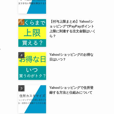
【付与上限まとめ】Yahoo!シ
ョッピングでPayPayポイント
上限に到達する注文金額はいく
ら？
か
Yahoo!ショッピングのお得な
日はいつ？
Yahoo!ショッピングで住所登
録する方法と仕組みについて