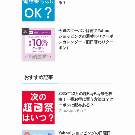
る？
今週のクーポンは何？Yahoo!
ショッピングの週替わりクーポ
ンカレンダー（旧日替わりクー
ポン）
おすすめ記事
2025年12月の超PayPay祭を攻
略！一番お得に買う方法は？ク
ーポンは配布ある？
2025年12月14日
Yahoo!ショッピングの日曜日