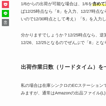
1/6からの出荷が可能な場合は、1/6を
含めて
ば12/25時点なら「8」を入力、12/27時
いので12/30時点として考え）「5」を入力
分かりますでしょうか？12/25時点なら、逆算してい
12/26、12/25となるのでぜんぶで「8」と
出荷作業日数（リードタイム）を
私の場合は在庫シンクロのECステーションで
みますが、通常はAmazonの出品ファイル(