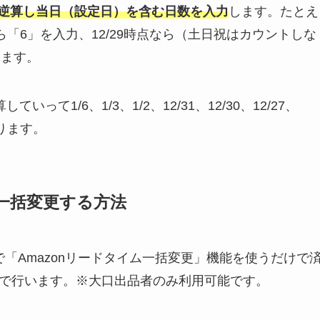
逆算し当日（設定日）を含む日数を入力
します。たとえ
点なら「6」を入力、12/29時点なら（土日祝はカウントしな
します。
って1/6、1/3、1/2、12/31、12/30、12/27、
なります。
一括変更する方法
「Amazonリードタイム一括変更」機能を使うだけで
L)で行います。※大口出品者のみ利用可能です。