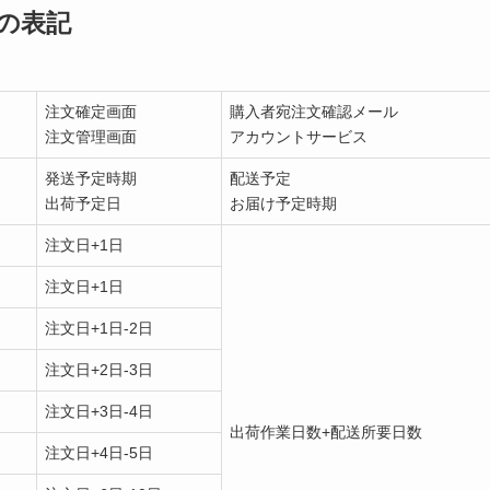
の表記
注文確定画面
購入者宛注文確認メール
注文管理画面
アカウントサービス
発送予定時期
配送予定
出荷予定日
お届け予定時期
注文日+1日
注文日+1日
注文日+1日-2日
注文日+2日-3日
注文日+3日-4日
出荷作業日数+配送所要日数
注文日+4日-5日