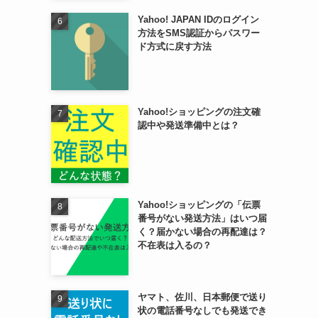
Yahoo! JAPAN IDのログイン
方法をSMS認証からパスワー
ド方式に戻す方法
Yahoo!ショッピングの注文確
認中や発送準備中とは？
Yahoo!ショッピングの「伝票
番号がない発送方法」はいつ届
く？届かない場合の再配達は？
。
不在表は入るの？
ヤマト、佐川、日本郵便で送り
状の電話番号なしでも発送でき