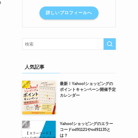
め
詳しいプロフィールへ
人気記事
最新！Yahoo!ショッピングの
ポイントキャンペーン開催予定
カレンダー
Yahoo!ショッピングのエラー
コードod91121やod91135と
は？